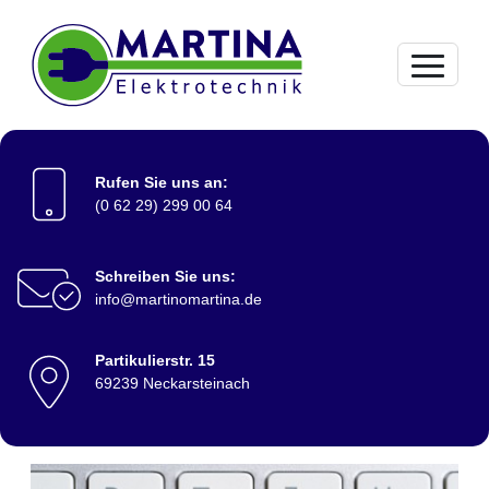
Rufen Sie uns an:
(0 62 29) 299 00 64
Schreiben Sie uns:
KONTAKTINFORMATIONEN
info@martinomartina.de
Partikulierstr. 15
69239 Neckarsteinach